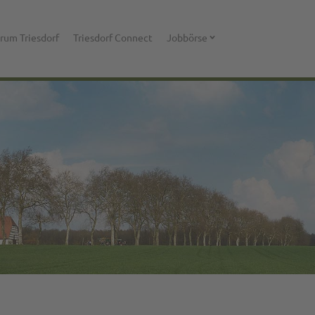
rum Triesdorf
Triesdorf Connect
Jobbörse