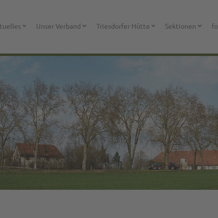
tuelles
Unser Verband
Triesdorfer Hütte
Sektionen
fo