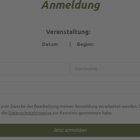
Anmeldung
Veranstaltung:
Datum:
|
Beginn:
n zum Zwecke der Bearbeitung meiner Anmeldung verarbeitet werden. D
h die
Datenschutzhinweise
zur Kenntnis genommen habe.
Jetzt anmelden