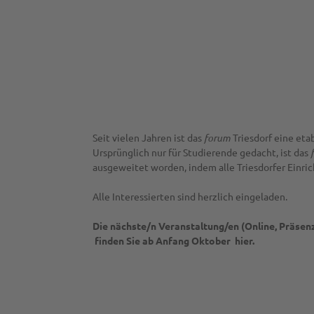
Seit vielen Jahren ist das
forum
Triesdorf eine eta
Ursprünglich nur für Studierende gedacht, ist das
ausgeweitet worden, indem alle Triesdorfer Einri
Alle Interessierten sind herzlich eingeladen.
Die nächste/n Veranstaltung/en (Online, Präse
finden Sie ab Anfang Oktober hier.