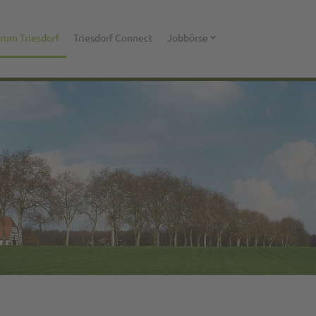
rum Triesdorf
Triesdorf Connect
Jobbörse