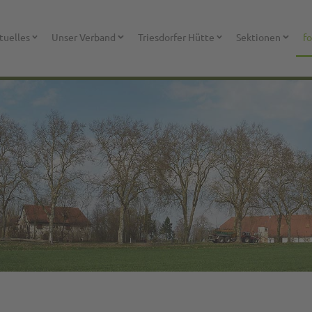
tuelles
Unser Verband
Triesdorfer Hütte
Sektionen
fo