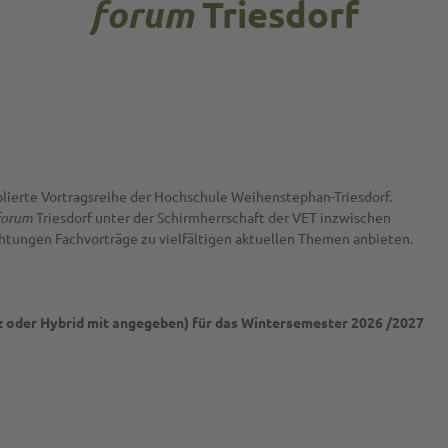
forum
Triesdorf
blierte Vortragsreihe der Hochschule Weihenstephan-Triesdorf.
forum
Triesdorf unter der Schirmherrschaft der VET inzwischen
chtungen Fachvorträge zu vielfältigen aktuellen Themen anbieten.
nz oder Hybrid mit angegeben) für das Wintersemester 2026 /2027