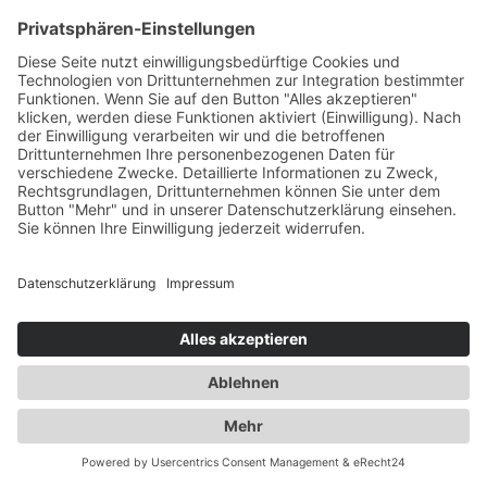
KONTAKT
|
IMPRESSUM
|
DATENSCHUTZ