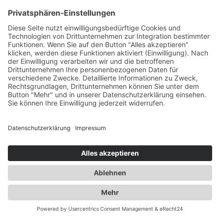
KONTAKT
|
IMPRESSUM
|
DATENSCHUTZ