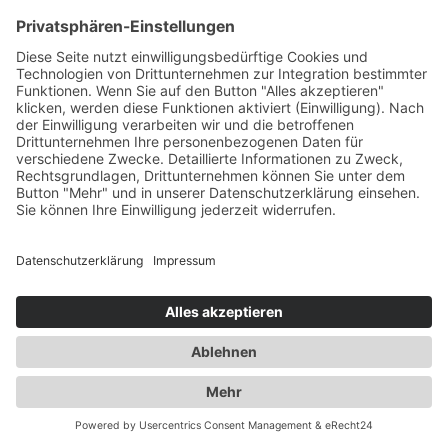
KONTAKT
|
IMPRESSUM
|
DATENSCHUTZ