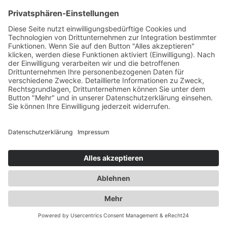
KONTAKT
|
IMPRESSUM
|
DATENSCHUTZ