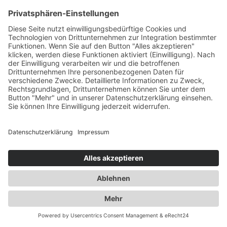
KONTAKT
|
IMPRESSUM
|
DATENSCHUTZ