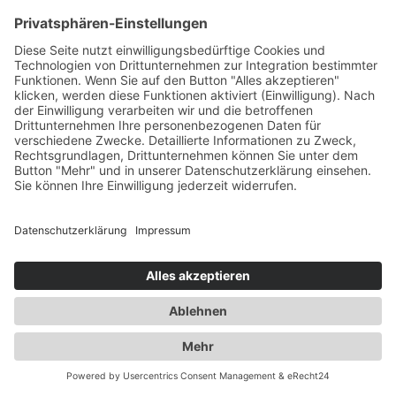
KONTAKT
|
IMPRESSUM
|
DATENSCHUTZ