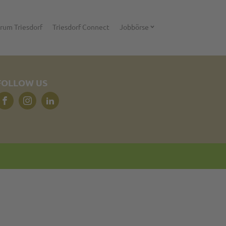
rum Triesdorf
Triesdorf Connect
Jobbörse
FOLLOW US