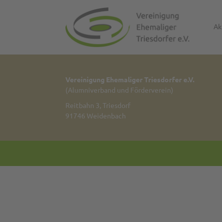
Ak
Vereinigung Ehemaliger Triesdorfer e.V.
(Alumniverband und Förderverein)
Reitbahn 3, Triesdorf
91746 Weidenbach