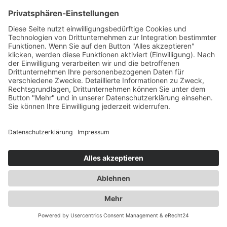
KONTAKT
|
IMPRESSUM
|
DATENSCHUTZ